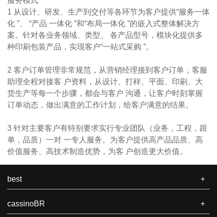
服务模式
1 从设计、研发、生产到交付等各环节为客户提供“服务一体
化 ”、 “产品 一体化 ”和“布局一体化 ”的嵌入式整体解决方
案。针对各业务领域、类型、 各产品型号，模块化提供多
种印刷包装产品，实现客户“一站式采购 ”。
2 客户订单管理非常规范，从营销经理接到客户订单，客服
助理全程对接客 户资料，从设计、打样、平面、印刷、大
货生产等每一个步骤，都会与客户 沟通，让客户时刻掌握
订单动态，做出满意的工作计划，给客户满意的结果。
3 针对主要客户有特别要求实行专业团队（业务，工程，跟
单，品质）一对 一专人服务。为客户提供高产品品质、高
价值服务、高技术制造优势，为客 户创造更大价值。
best
+
cassinoBR
+