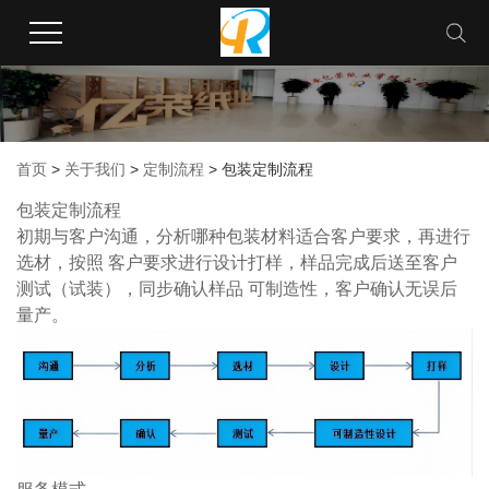
首页
>
关于我们
>
定制流程
> 包装定制流程
包装定制流程
初期与客户沟通，分析哪种包装材料适合客户要求，再进行
选材，按照 客户要求进行设计打样，样品完成后送至客户
测试（试装），同步确认样品 可制造性，客户确认无误后
量产。